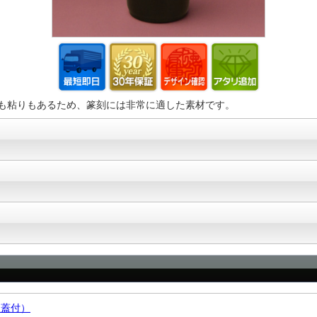
も粘りもあるため、篆刻には非常に適した素材です。
・蓋付）