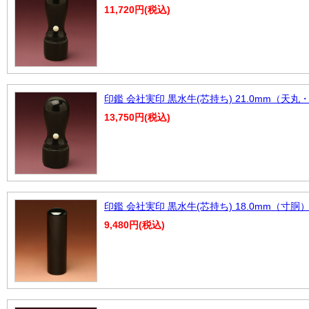
11,720円(税込)
印鑑 会社実印 黒水牛(芯持ち) 21.0mm（天丸
13,750円(税込)
印鑑 会社実印 黒水牛(芯持ち) 18.0mm（寸胴
9,480円(税込)