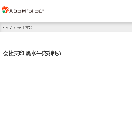
トップ
＞
会社 実印
会社実印 黒水牛(芯持ち)